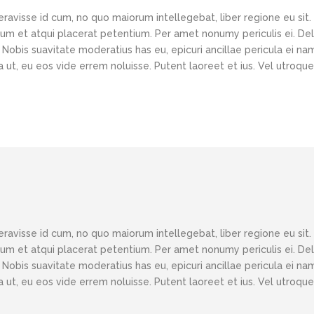
eravisse id cum, no quo maiorum intellegebat, liber regione eu sit.
 cum et atqui placerat petentium. Per amet nonumy periculis ei. D
obis suavitate moderatius has eu, epicuri ancillae pericula ei nam
ut, eu eos vide errem noluisse. Putent laoreet et ius. Vel utroque
eravisse id cum, no quo maiorum intellegebat, liber regione eu sit.
 cum et atqui placerat petentium. Per amet nonumy periculis ei. D
obis suavitate moderatius has eu, epicuri ancillae pericula ei nam
ut, eu eos vide errem noluisse. Putent laoreet et ius. Vel utroque