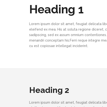
Heading 1
Lorem ipsum dolor sit amet, feugiat delicata lib
eleifend ex mea. His at soluta regione diceret,
sadipscing, sed ex assum omnium contentiones. N
menandri conceptam his.Ferri reque integre mea 
cu est copiosae intellegat inciderint.
Heading 2
Lorem ipsum dolor sit amet, feugiat delicata lib