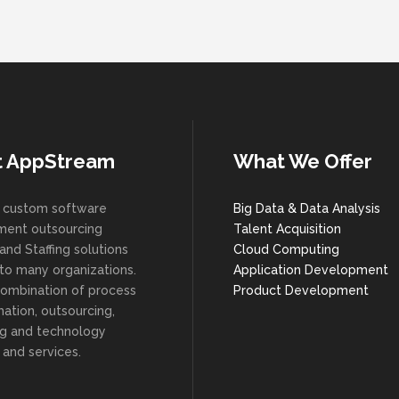
t AppStream
What We Offer
 custom software
Big Data & Data Analysis
ent outsourcing
Talent Acquisition
and Staffing solutions
Cloud Computing
 to many organizations.
Application Development
combination of process
Product Development
ation, outsourcing,
ng and technology
 and services.