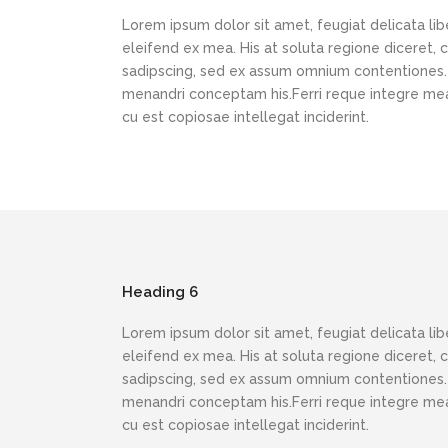
Lorem ipsum dolor sit amet, feugiat delicata lib
eleifend ex mea. His at soluta regione diceret,
sadipscing, sed ex assum omnium contentiones. N
menandri conceptam his.Ferri reque integre mea 
cu est copiosae intellegat inciderint.
Heading 6
Lorem ipsum dolor sit amet, feugiat delicata lib
eleifend ex mea. His at soluta regione diceret,
sadipscing, sed ex assum omnium contentiones. N
menandri conceptam his.Ferri reque integre mea 
cu est copiosae intellegat inciderint.