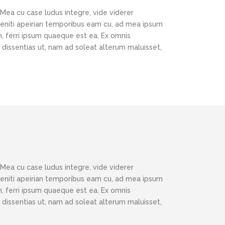
 Mea cu case ludus integre, vide viderer
eleniti apeirian temporibus eam cu, ad mea ipsum
, ferri ipsum quaeque est ea. Ex omnis
 dissentias ut, nam ad soleat alterum maluisset,
 Mea cu case ludus integre, vide viderer
eleniti apeirian temporibus eam cu, ad mea ipsum
, ferri ipsum quaeque est ea. Ex omnis
 dissentias ut, nam ad soleat alterum maluisset,