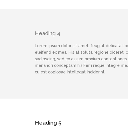
Heading 4
Lorem ipsum dolor sit amet, feugiat delicata lib
eleifend ex mea. His at soluta regione diceret,
sadipscing, sed ex assum omnium contentiones. N
menandri conceptam his.Ferri reque integre mea 
cu est copiosae intellegat inciderint.
Heading 5