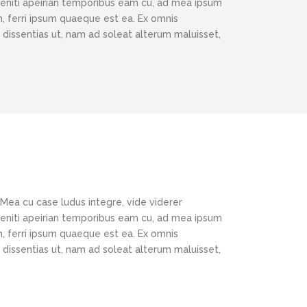
eleniti apeirian temporibus eam cu, ad mea ipsum
, ferri ipsum quaeque est ea. Ex omnis
 dissentias ut, nam ad soleat alterum maluisset,
 Mea cu case ludus integre, vide viderer
eleniti apeirian temporibus eam cu, ad mea ipsum
, ferri ipsum quaeque est ea. Ex omnis
 dissentias ut, nam ad soleat alterum maluisset,