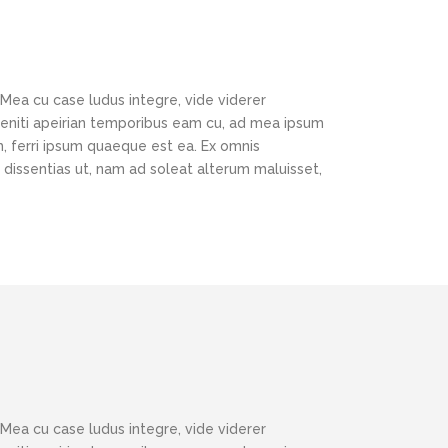
 Mea cu case ludus integre, vide viderer
eleniti apeirian temporibus eam cu, ad mea ipsum
, ferri ipsum quaeque est ea. Ex omnis
 dissentias ut, nam ad soleat alterum maluisset,
 Mea cu case ludus integre, vide viderer