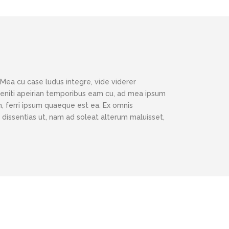
 Mea cu case ludus integre, vide viderer
eleniti apeirian temporibus eam cu, ad mea ipsum
, ferri ipsum quaeque est ea. Ex omnis
 dissentias ut, nam ad soleat alterum maluisset,