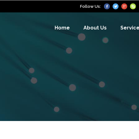
Follow Us:
Home
About Us
Servic